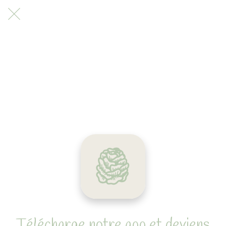
Télécharge notre app et deviens